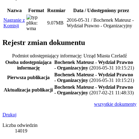
Nazwa
Format
Rozmiar
Data / Udostępniony przez
Nagranie z
2016-05-31 / Bochenek Mateusz -
9.07MB
Komisji
Wydział Prawno - Organizacyjny
Rejestr zmian dokumentu
Podmiot udostępniający informację: Urząd Miasta Czeladź
Osoba udostępniająca
Bochenek Mateusz - Wydział Prawno
informację
- Organizacyjny
(2016-05-31 10:15:21)
Bochenek Mateusz - Wydział Prawno
Pierwsza publikacja
- Organizacyjny
(2016-05-31 10:15:21)
Bochenek Mateusz - Wydział Prawno
Aktualizacja publikacji
- Organizacyjny
(2017-02-21 11:48:33)
wszystkie
dokumenty
Drukuj
Liczba odwiedzin
14019