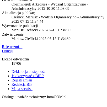
Olechwieruk Arkadiusz - Wydział Organizacyjno -
Administracyjny
2015-10-30 11:03:09
Aktualizacja publikacji
Cieślicki Mariusz - Wydział Organizacyjno - Administracyjny
2025-07-15 11:34:44
Wytworzenie publikacji
Mariusz Cieślicki
2025-07-15 11:34:39
Zatwierdzenie
Mariusz Cieślicki
2025-07-15 11:34:39
Rejestr zmian
Drukuj
Liczba odwiedzin
19706
Deklaracja dostępności
Jak korzystać z BIP ?
Rejestr zmian
Redakcja BIP
Mapa serwisu
Obsługa i nadzór techniczny: IntraCOM.pl