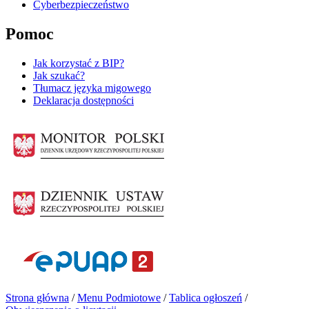
Cyberbezpieczeństwo
Pomoc
Jak korzystać z BIP?
Jak szukać?
Tłumacz języka migowego
Deklaracja dostępności
Strona główna
/
Menu Podmiotowe
/
Tablica ogłoszeń
/