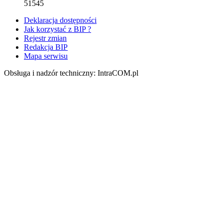
51545
Deklaracja dostępności
Jak korzystać z BIP ?
Rejestr zmian
Redakcja BIP
Mapa serwisu
Obsługa i nadzór techniczny: IntraCOM.pl