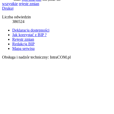
wszystkie
rejestr zmian
Drukuj
Liczba odwiedzin
386524
Deklaracja dostępności
Jak korzystać z BIP ?
Rejestr zmian
Redakcja BIP
Mapa serwisu
Obsługa i nadzór techniczny: IntraCOM.pl