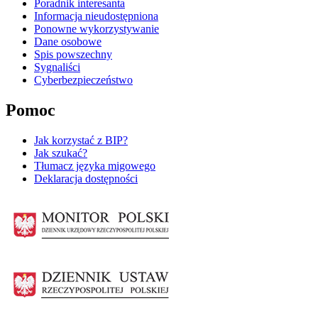
Poradnik interesanta
Informacja nieudostępniona
Ponowne wykorzystywanie
Dane osobowe
Spis powszechny
Sygnaliści
Cyberbezpieczeństwo
Pomoc
Jak korzystać z BIP?
Jak szukać?
Tłumacz języka migowego
Deklaracja dostępności