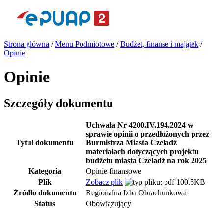
Strona główna
/
Menu Podmiotowe
/
Budżet, finanse i majątek
/
Opinie
Opinie
Szczegóły dokumentu
Uchwała Nr 4200.IV.194.2024 w
sprawie opinii o przedłożonych przez
Tytuł dokumentu
Burmistrza Miasta Czeladź
materiałach dotyczących projektu
budżetu miasta Czeladź na rok 2025
Kategoria
Opinie-finansowe
Plik
Zobacz plik
100.5KB
Źródło dokumentu
Regionalna Izba Obrachunkowa
Status
Obowiązujący