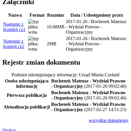
Załączniki
Nazwa
Format
Rozmiar
Data / Udostępniony przez
2017-01-26 / Bochenek Mateusz
Nagranie z
10.68MB
- Wydział Prawno -
Komisji cz1
Organizacyjny
2017-01-26 / Bochenek Mateusz
Nagranie z
2MB
- Wydział Prawno -
komisji cz2
Organizacyjny
Rejestr zmian dokumentu
Podmiot udostępniający informację: Urząd Miasta Czeladź
Osoba udostępniająca
Bochenek Mateusz - Wydział Prawno
informację
- Organizacyjny
(2017-01-26 09:02:46)
Bochenek Mateusz - Wydział Prawno
Pierwsza publikacja
- Organizacyjny
(2017-01-26 09:02:46)
Bochenek Mateusz - Wydział Prawno
Aktualizacja publikacji
- Organizacyjny
(2017-02-27 14:51:25)
wszystkie
dokumenty
Drukuj